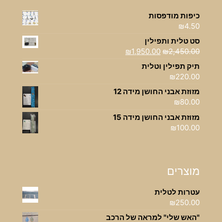
כיפות מודפסות
₪
4.50
סט טלית ותפילין
המחיר
המחיר
₪
1,950.00
₪
2,450.00
המקורי
הנוכחי
תיק תפילין וטלית
היה:
הוא:
₪
220.00
₪1,950.00.
₪2,450.00.
מזוזת אבני החושן מידה 12
₪
80.00
מזוזת אבני החושן מידה 15
₪
100.00
מוצרים
עטרות לטלית
₪
250.00
"האש שלי" למראה של הרכב