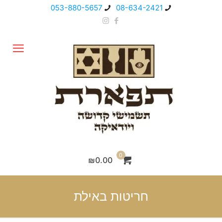
053-880-5657
08-634-2421
0
₪0.00
חריטות באילת