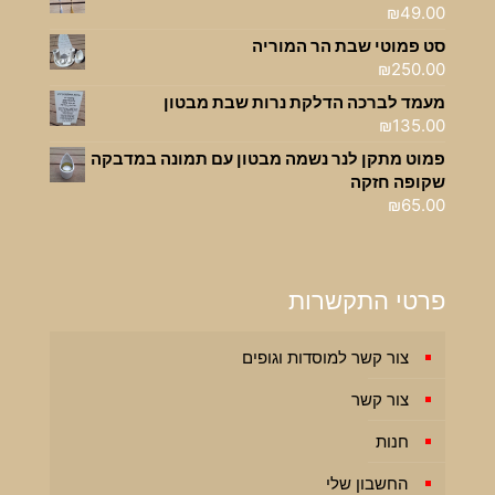
₪
49.00
סט פמוטי שבת הר המוריה
₪
250.00
מעמד לברכה הדלקת נרות שבת מבטון
₪
135.00
פמוט מתקן לנר נשמה מבטון עם תמונה במדבקה
שקופה חזקה
₪
65.00
פרטי התקשרות
צור קשר למוסדות וגופים
צור קשר
חנות
החשבון שלי