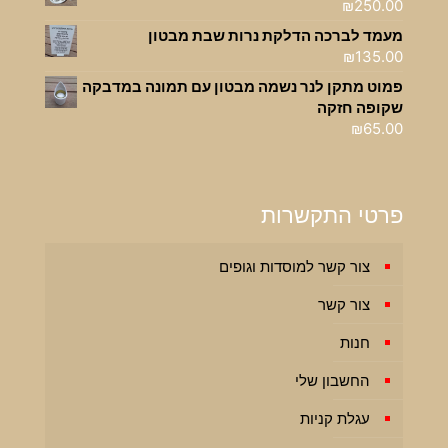
₪
250.00
מעמד לברכה הדלקת נרות שבת מבטון
₪
135.00
פמוט מתקן לנר נשמה מבטון עם תמונה במדבקה
שקופה חזקה
₪
65.00
פרטי התקשרות
צור קשר למוסדות וגופים
צור קשר
חנות
החשבון שלי
עגלת קניות