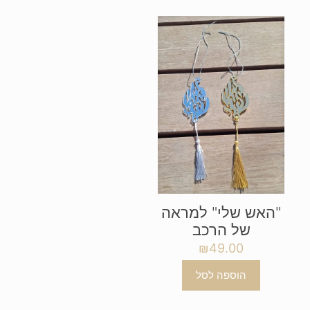
"האש שלי" למראה
של הרכב
₪
49.00
הוספה לסל