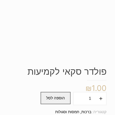
פולדר סקאי לקמיעות
₪
1.00
כמות
הוספה לסל
של
פולדר
סקאי
קטגוריה:
ברכות, חמסות וסגולות