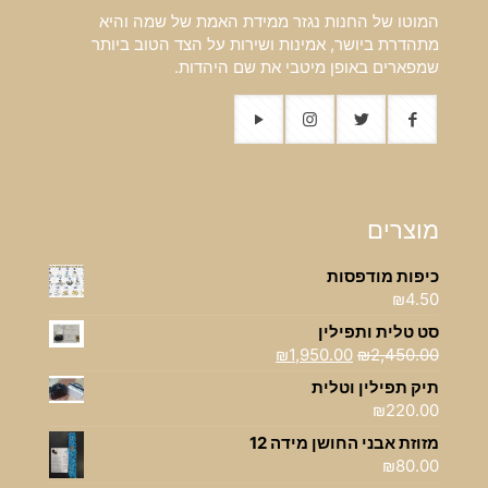
המוטו של החנות נגזר ממידת האמת של שמה והיא
מתהדרת ביושר, אמינות ושירות על הצד הטוב ביותר
שמפארים באופן מיטבי את שם היהדות.
מוצרים
כיפות מודפסות
₪
4.50
סט טלית ותפילין
המחיר
המחיר
₪
1,950.00
₪
2,450.00
המקורי
הנוכחי
תיק תפילין וטלית
היה:
הוא:
₪
220.00
₪1,950.00.
₪2,450.00.
מזוזת אבני החושן מידה 12
₪
80.00