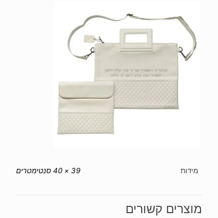
לבן
אותיות
כסף
מידות
39 × 40 סנטימטרים
מוצרים קשורים