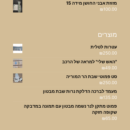
מזוזת אבני החושן מידה 15
₪
100.00
מוצרים
עטרות לטלית
₪
250.00
"האש שלי" למראה של הרכב
₪
49.00
סט פמוטי שבת הר המוריה
₪
250.00
מעמד לברכה הדלקת נרות שבת מבטון
₪
135.00
פמוט מתקן לנר נשמה מבטון עם תמונה במדבקה
שקופה חזקה
₪
65.00