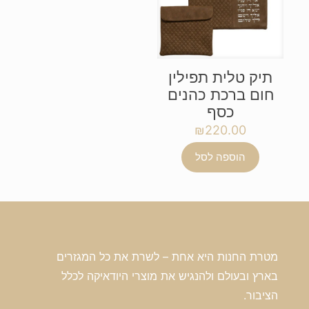
תיק טלית תפילין
חום ברכת כהנים
כסף
₪
220.00
הוספה לסל
מטרת החנות היא אחת – לשרת את כל המגזרים
בארץ ובעולם ולהנגיש את מוצרי היודאיקה לכלל
הציבור.